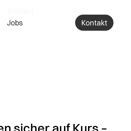
Jobs
Kontakt
n sicher auf Kurs –