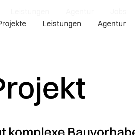
Leistungen
Agentur
Jobs
Projekte
Leistungen
Agentur
rojekt
gt komplexe Bauvorhabe