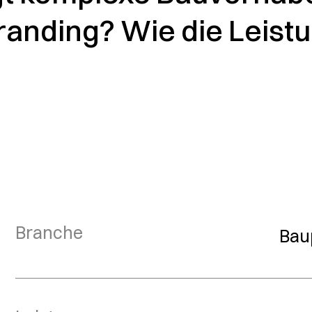
 Branding? Wie die Leis
Branche
Bau