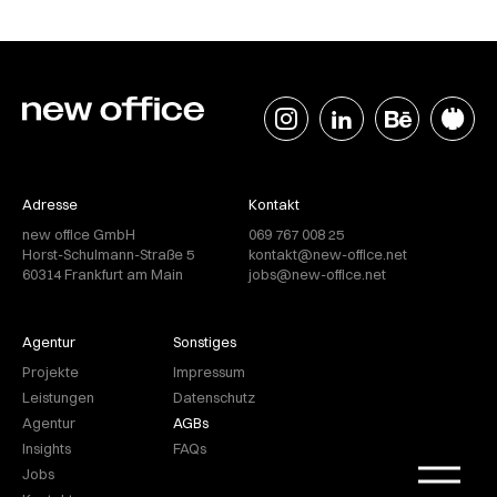
Adresse
Kontakt
new office GmbH
069 767 008 25
Horst-Schulmann-Straße 5
kontakt@new-office.net
60314 Frankfurt am Main
jobs@new-office.net
Agentur
Sonstiges
Projekte
Impressum
Leistungen
Datenschutz
Agentur
AGBs
Insights
FAQs
Jobs