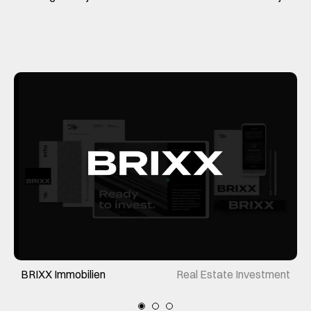
BRIXX Immobilien
Real Estate Investment