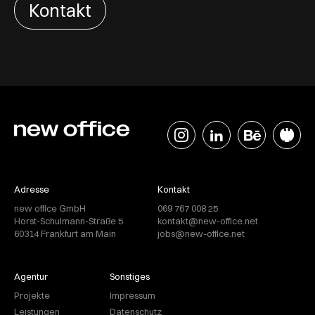
Kontakt
Adresse
Kontakt
new office GmbH
069 767 008 25
Horst-Schulmann-Straße 5
kontakt@new-office.net
60314 Frankfurt am Main
jobs@new-office.net
Agentur
Sonstiges
Projekte
Impressum
Leistungen
Datenschutz