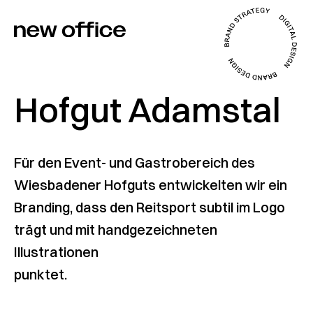
Hofgut Adamstal
Für den Event- und Gastrobereich des
Wiesbadener Hofguts entwickelten wir ein
Branding, dass den Reitsport subtil im Logo
trägt und mit hand­gezeichneten
Illustrationen
punktet.