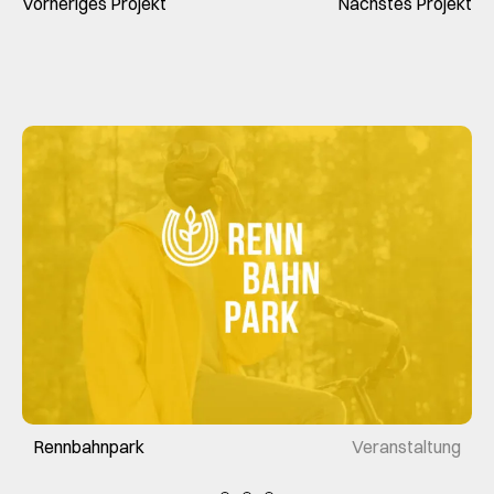
Vorheriges Projekt
Nächstes Projekt
Rennbahnpark
Veranstaltung