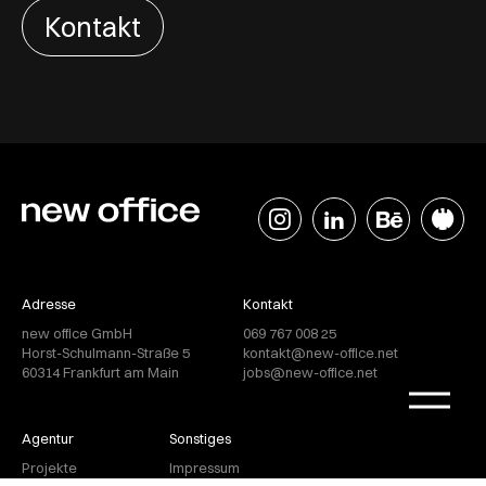
Kontakt
Adresse
Kontakt
new office GmbH
069 767 008 25
Horst-Schulmann-Straße 5
kontakt@new-office.net
60314 Frankfurt am Main
jobs@new-office.net
Agentur
Sonstiges
Projekte
Impressum