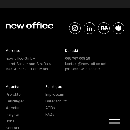
Adresse
Kontakt
new office GmbH
069 767 008 25
Horst-Schulmann-Straße 5
kontakt@new-office.net
60314 Frankfurt am Main
jobs@new-office.net
Agentur
Sonstiges
Projekte
Impressum
Leistungen
Datenschutz
Agentur
AGBs
Insights
FAQs
Jobs
Kontakt