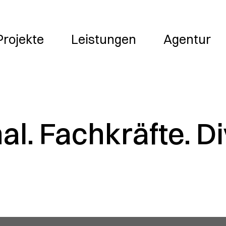
Leistungen
Agentur
Jobs
Projekte
Leistungen
Agentur
l. Fachkräfte. Di