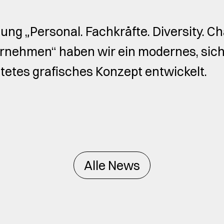
tung „Personal. Fachkräfte. Diversity. C
ernehmen“ haben wir ein modernes, sich 
tetes grafisches Konzept entwickelt.
Alle News