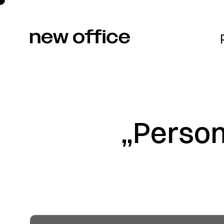
Projekte
„Persona