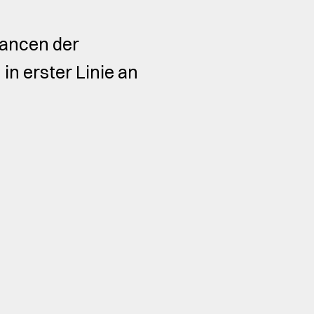
hancen der
in erster Linie an