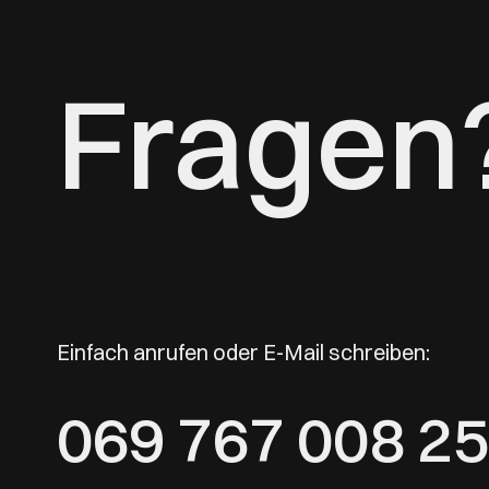
Fragen
Einfach anrufen oder E-Mail schreiben:
069 767 008 25