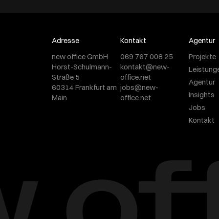
Adresse
Kontakt
Agentur
new office GmbH
069 767 008 25
Projekte
Horst-Schulmann-
kontakt@new-
Leistung
Straße 5
office.net
Agentur
60314 Frankfurt am
jobs@new-
Insights
Main
office.net
Jobs
Kontakt