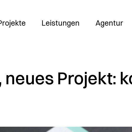
Leistungen
Agentur
Jobs
Projekte
Leistungen
Agentur
, neues Projekt: