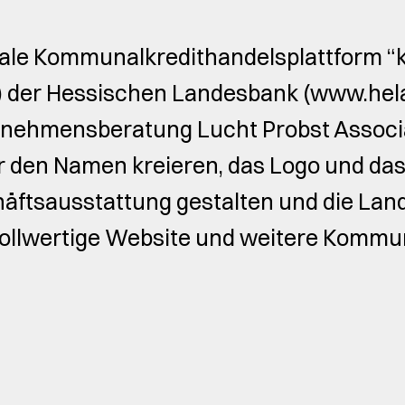
gitale Kommunalkredithandelsplattform 
der Hessischen Landesbank (www.hela
rnehmensberatung Lucht Probst Associ
r den Namen kreieren, das Logo und da
häftsausstattung gestalten und die La
e vollwertige Website und weitere Komm