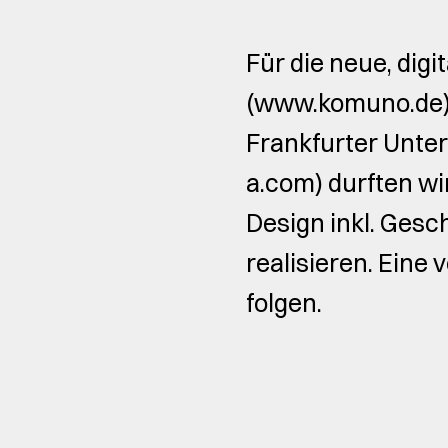
Für die neue, di
(www.komuno.de) 
Frankfurter Unte
a.com) durften wi
Design inkl. Gesc
realisieren. Ein
folgen.