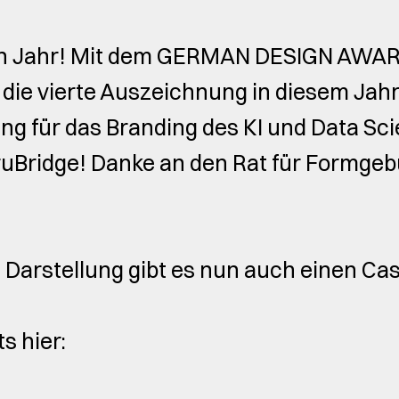
n Jahr! Mit dem GERMAN DESIGN AWARD
die vierte Auszeichnung in diesem Jahr
ng für das Branding des KI und Data Sc
Bridge! Danke an den Rat für Formgeb
t Darstellung gibt es nun auch einen Cas
s hier: