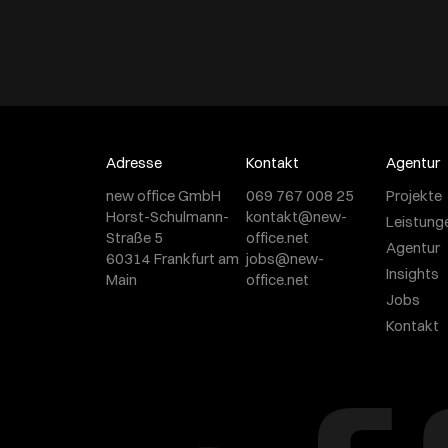
Adresse
Kontakt
Agentur
new office GmbH
069 767 008 25
Projekte
Horst-Schulmann-
kontakt@new-
Leistung
Straße 5
office.net
Agentur
60314 Frankfurt am
jobs@new-
Insights
Main
office.net
Jobs
Kontakt