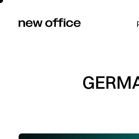
Projekte
GERMA