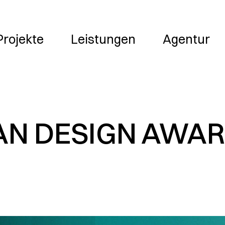
Leistungen
Agentur
Jobs
Projekte
Leistungen
Agentur
N DESIGN AWAR