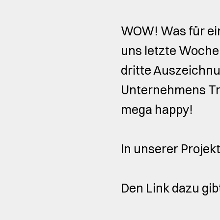
WOW! Was für ei
uns letzte Woche 
dritte Auszeichnu
Unternehmens Tru
mega happy!
In unserer Projek
Den Link dazu gibt