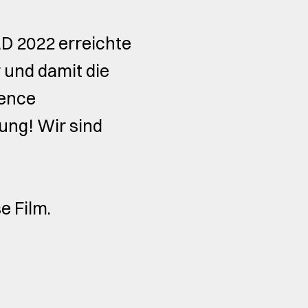
 2022 erreichte
 und damit die
ience
ung! Wir sind
e Film.