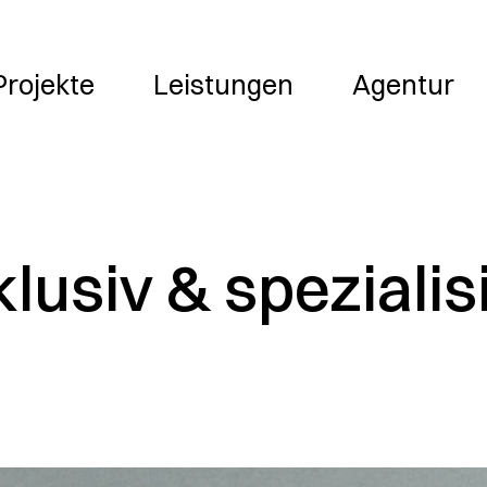
Leistungen
Agentur
Jobs
Projekte
Leistungen
Agentur
lusiv & spezialis