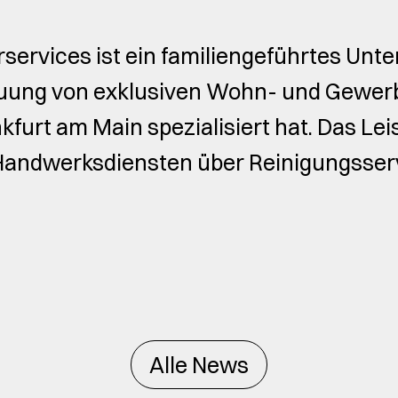
services ist ein familiengeführtes Unt
reuung von exklusiven Wohn- und Gewer
furt am Main spezialisiert hat. Das L
Handwerksdiensten über Reinigungsservi
Alle News