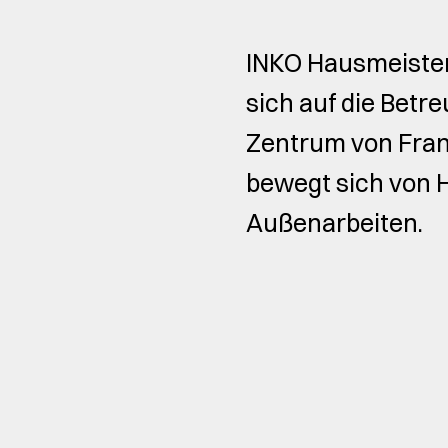
INKO Hausmeister
sich auf die Bet
Zentrum von Frank
bewegt sich von 
Außenarbeiten.