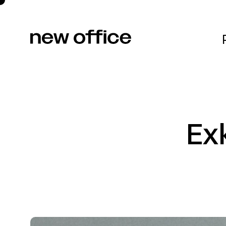
Projekte
Exk