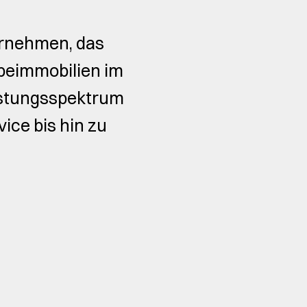
ernehmen, das
beimmobilien im
eistungsspektrum
ce bis hin zu